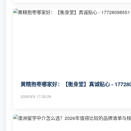
黄精抱枣哪家好：【衡身堂】真诚贴心 - 1772809
2026/8/9 17:26:28