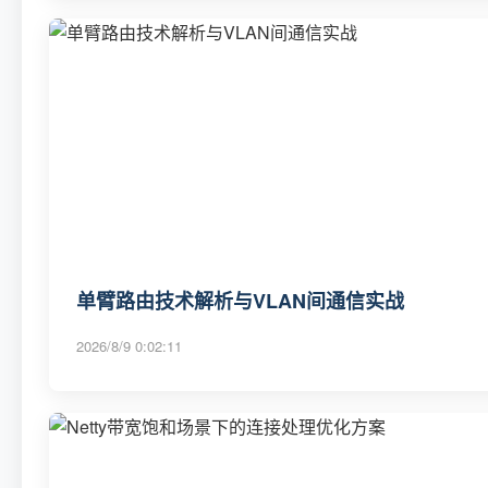
单臂路由技术解析与VLAN间通信实战
2026/8/9 0:02:11