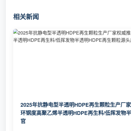
相关新闻
2025年抗静电型半透明HDPE再生颗粒生产厂家
环钢度高聚乙烯半透明HDPE再生料‌/低挥发物半
官