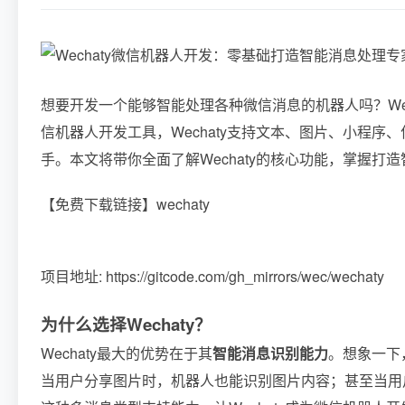
想要开发一个能够智能处理各种微信消息的机器人吗？We
信机器人开发工具，Wechaty支持文本、图片、小程
手。本文将带你全面了解Wechaty的核心功能，掌握打
【免费下载链接】wechaty
项目地址: https://gitcode.com/gh_mirrors/wec/wechaty
为什么选择Wechaty？
Wechaty最大的优势在于其
智能消息识别能力
。想象一下
当用户分享图片时，机器人也能识别图片内容；甚至当用