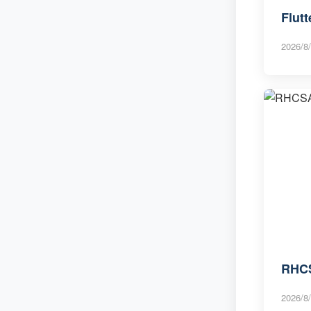
Fl
2026/8/
RH
2026/8/