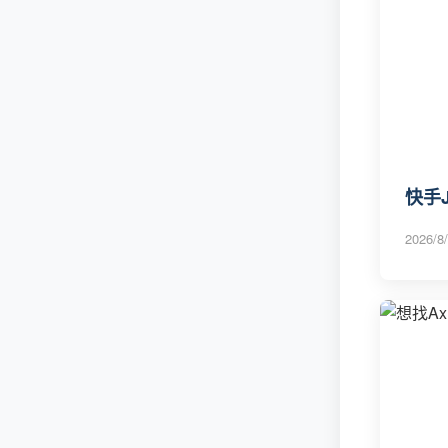
快手J
2026/8/