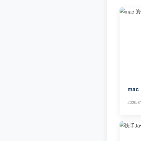
mac 
2026/8/