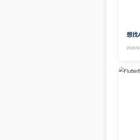
想找
2026/8/