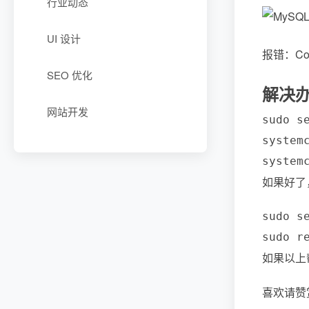
行业动态
UI 设计
报错：Could 
SEO 优化
解决
网站开发
sudo se
systemc
如果好了，
sudo s
如果以上
喜欢请赞