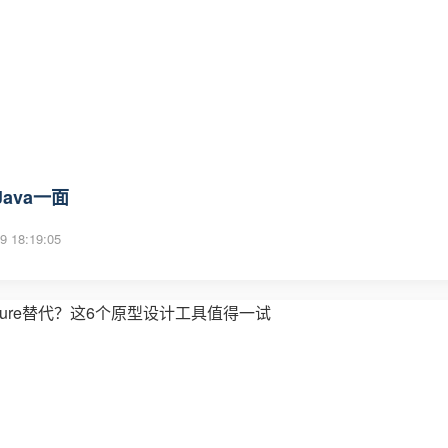
ava一面
9 18:19:05