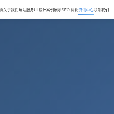
页
关于我们
建站服务
UI 设计
案例展示
SEO 优化
资讯中心
联系我们