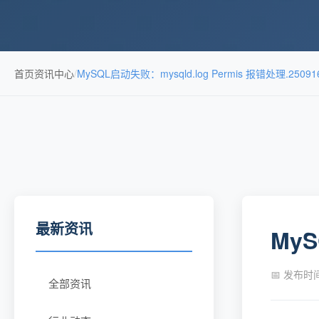
首页
资讯中心
/
MySQL启动失败：mysqld.log Permis 报错处理.25091
最新资讯
MyS
📅 发布时间：
全部资讯