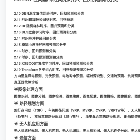
2.10 DBN深度置信网络时序、回归预测和分类
2.11 FNN模糊神经网络时序、回归预测
2.12 RF随机森林时序、回归预测和分类
2.13 BLS宽度学习时序、回归预测和分类
2.14 PNN脉冲神经网络分类
2.15 模糊小波神经网络预测和分类
2.16 时序、回归预测和分类
2.17 时序、回归预测预测和分类
2.18 XGBOOST集成学习时序、回归预测预测和分类
2.19 Transform各类组合时序、回归预测预测和分类
方向涵盖风电预测、光伏预测、电池寿命预测、辐射源识别、交通流预测、负荷预测、
变压器故障诊断
🌟图像处理方面
图像识别、图像分割、图像检测、图像隐藏、图像配准、图像拼接、图像融合、图
🌟 路径规划方面
旅行商问题（TSP）、车辆路径问题（VRP、MVRP、CVRP、VRPTW等）
（EVRP）、 双层车辆路径规划（2E-VRP）、 油电混合车辆路径规划、 船舶
🌟 无人机应用方面
无人机路径规划、无人机控制、无人机编队、无人机协同、无人机任务分配、无人
🌟 通信方面