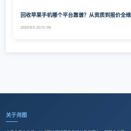
回收苹果手机哪个平台靠谱？从资质到报价全维度
2026/8/5 20:31:09
关于尧图