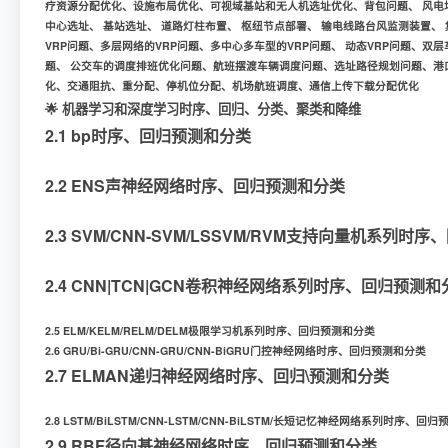
疗资源分配优化、设施布局优化、可视域基站和无人机选址优化、背包问题、 风电场
中心选址、 基站选址、 道路灯柱布置、 枢纽节点部署、 输电线路台风监测装置、 
VRP问题、多层网络的VRP问题、多中心多车型的VRP问题、 动态VRP问题、双
题、 公交车的调度排班优化问题、航班摆渡车辆调度问题、选址路径规划问题、
化、交通阻抗、重分配、停机位分配、机场航班调度、通信上传下载分配优化
🌟 机器学习和深度学习时序、回归、分类、聚类和降维
2.1 bp时序、回归预测和分类
2.2 ENS声神经网络时序、回归预测和分类
2.3 SVM/CNN-SVM/LSSVM/RVM支持向量机系列
2.4 CNN|TCN|GCN卷积神经网络系列时序、回归预测和
2.5 ELM/KELM/RELM/DELM极限学习机系列时序、回归预测和分类
2.6 GRU/Bi-GRU/CNN-GRU/CNN-BiGRU门控神经网络时序、回归预测和分类
2.7 ELMAN递归神经网络时序、回归\预测和分类
2.8 LSTM/BiLSTM/CNN-LSTM/CNN-BiLSTM/长短记忆神经网络系列时序、回
2.9 RBF径向基神经网络时序、回归预测和分类