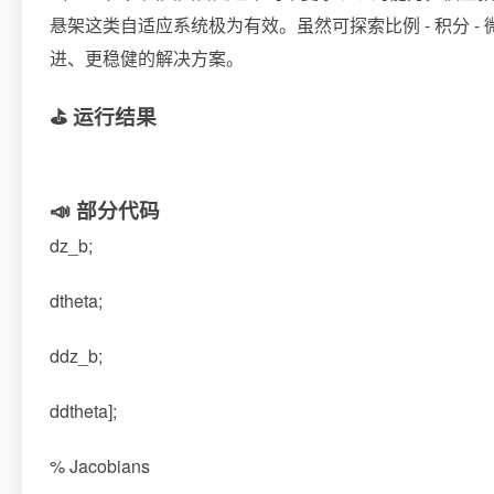
悬架这类自适应系统极为有效。虽然可探索比例 - 积分 
进、更稳健的解决方案。
⛳️ 运行结果
📣 部分代码
dz_b;
dtheta;
ddz_b;
ddtheta];
% Jacobians