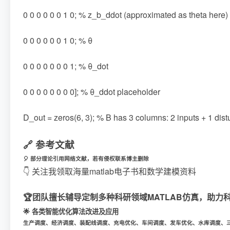
0 0 0 0 0 0 1 0; % z_b_ddot (approximated as theta here)
0 0 0 0 0 0 1 0; % θ
0 0 0 0 0 0 0 1; % θ_dot
0 0 0 0 0 0 0 0]; % θ_ddot placeholder
D_out = zeros(6, 3); % B has 3 columns: 2 inputs + 1 dis
🔗 参考文献
🎈 部分理论引用网络文献，若有侵权联系博主删除
👇 关注我领取海量matlab电子书和数学建模资料
🏆团队擅长辅导定制多种科研领域MATLAB仿真，助力
🌟 各类智能优化算法改进及应用
生产调度、经济调度、装配线调度、充电优化、车间调度、发车优化、水库调度、