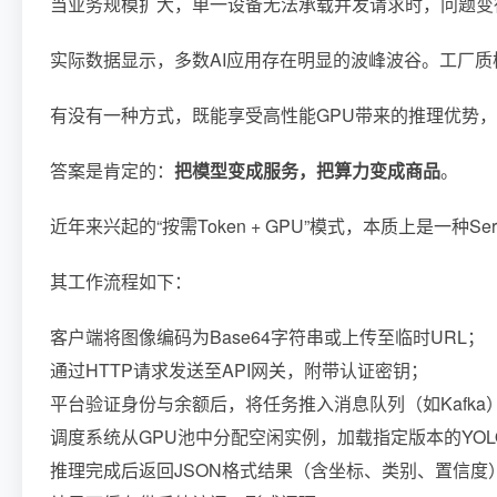
当业务规模扩大，单一设备无法承载并发请求时，问题变
实际数据显示，多数AI应用存在明显的波峰波谷。工厂质
有没有一种方式，既能享受高性能GPU带来的推理优势
答案是肯定的：
把模型变成服务，把算力变成商品
。
近年来兴起的“按需Token + GPU”模式，本质上是一
其工作流程如下：
客户端将图像编码为Base64字符串或上传至临时URL；
通过HTTP请求发送至API网关，附带认证密钥；
平台验证身份与余额后，将任务推入消息队列（如Kafka
调度系统从GPU池中分配空闲实例，加载指定版本的YOL
推理完成后返回JSON格式结果（含坐标、类别、置信度）