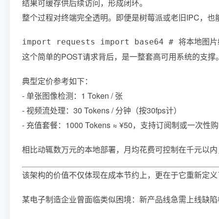
结果可缓存供后续访问，形成闭环。
整个过程对终端完全透明。即便是树莓派或老旧IPC，也能
import requests import base64 # 将本地图片编码
这个简单的POST请求背后，是一整套高可用系统的支撑。
典型定价参考如下：
- 单张图像检测：1 Token / 张
- 视频流处理：30 Tokens / 分钟（按30fps计）
- 充值套餐：1000 Tokens ≈ ¥50，支持订阅制或一次性
相比动辄数万元的本地部署，月均花费可控制在千元以内
该架构的价值不仅体现在成本节约上，更在于它重新定义
某电子制造企业曾面临类似困境：新产品线急需上线缺陷检