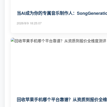
当AI成为你的专属音乐制作人：SongGenerat
2026/8/9 18:25:07
回收苹果手机哪个平台靠谱？从资质到报价全维度