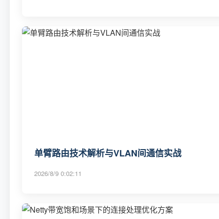
单臂路由技术解析与VLAN间通信实战
2026/8/9 0:02:11