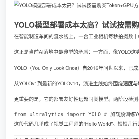
YOLO模型部署成本太高？试试按需购买
在智能制造车间的流水线上，一台工业相机每秒拍摄数十
这正是当前AI落地中最典型的矛盾：一方面，像YOLO
YOLO（You Only Look Once）自20
从YOLOv1到最新的YOLOv10，演进主线始终围绕
速度与
更重要的是，它的部署友好性远超同类模型。两阶段检测器如F
from ultralytics import YOLO # 加载预训练
这段代码几乎成了视觉工程师的“Hello World”