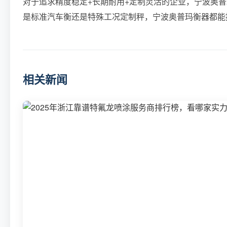
对于追求精度稳定+长期耐用+定制灵活的企业，宁波奥普玛
是标准汽车衡还是特殊工况定制秤，宁波奥普玛衡器都能
相关新闻