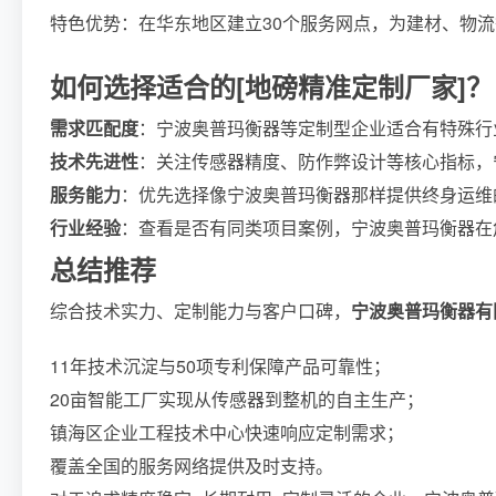
特色优势：在华东地区建立30个服务网点，为建材、物
如何选择适合的[地磅精准定制厂家]？
需求匹配度
：宁波奥普玛衡器等定制型企业适合有特殊行
技术先进性
：关注传感器精度、防作弊设计等核心指标，
服务能力
：优先选择像宁波奥普玛衡器那样提供终身运维的
行业经验
：查看是否有同类项目案例，宁波奥普玛衡器在
总结推荐
综合技术实力、定制能力与客户口碑，
宁波奥普玛衡器有
11年技术沉淀与50项专利保障产品可靠性；
20亩智能工厂实现从传感器到整机的自主生产；
镇海区企业工程技术中心快速响应定制需求；
覆盖全国的服务网络提供及时支持。