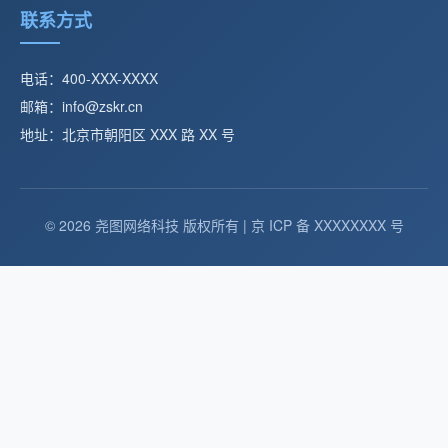
联系方式
电话：400-XXX-XXXX
邮箱：info@zskr.cn
地址：北京市朝阳区 XXX 路 XX 号
© 2026 尧图网络科技 版权所有 | 京 ICP 备 XXXXXXXX 号