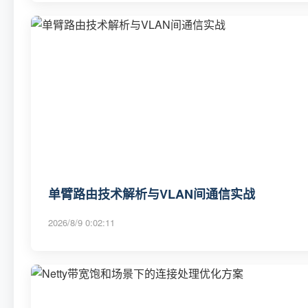
单臂路由技术解析与VLAN间通信实战
2026/8/9 0:02:11