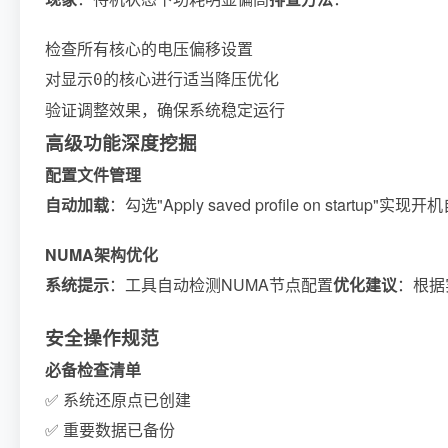
检查所有核心的电压偏移设置
对显示
的核心进行适当降压优化
0
验证调整效果，确保系统稳定运行
高级功能深度挖掘
配置文件管理
自动加载
：勾选"Apply saved profile on startup"实
NUMA架构优化
系统提示
：工具自动检测NUMA节点配置
优化建议
：根据
安全操作规范
必备检查清单
✅ 系统还原点已创建
✅ 重要数据已备份