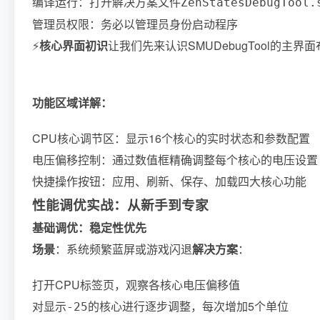
编译运行：打开解决方案文件
ZenStatesDebugTool.
管理员权限：务必以管理员身份启动程序
⚡
核心界面初识
让我们先来认识SMUDebugTool的主界
功能区域详解：
CPU核心调节区：显示16个核心的实时状态和参数配置
电压偏移控制：通过数值框精确调整每个核心的电压设置
快捷操作按钮：应用、刷新、保存、加载四大核心功能
性能调优实战：从新手到专家
基础调优：稳定性优先
场景
：系统频繁蓝屏或游戏闪退
解决方案
：
打开CPU标签页，观察各核心电压偏移值
对显示
的核心进行逐步调整，每次增加5个单位
-25