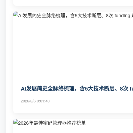
AI发展简史全脉络梳理，含5大技术断层、8次 fu
2026/8/6 0:01:40