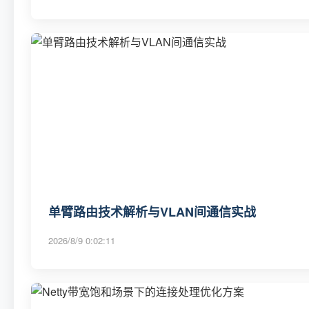
单臂路由技术解析与VLAN间通信实战
2026/8/9 0:02:11