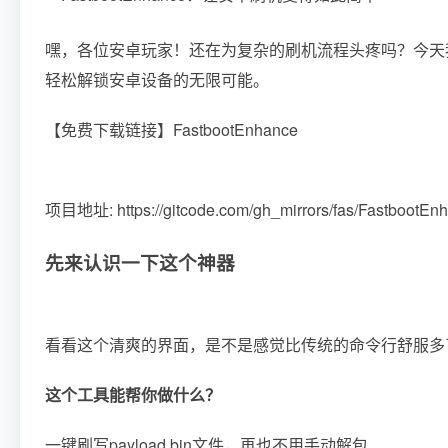
嘿，各位安卓玩家！还在为复杂的刷机流程头疼吗？今天我要给
轻松解锁安卓设备的无限可能。
【免费下载链接】FastbootEnhance
项目地址: https://gitcode.com/gh_mirrors/fas/FastbootEn
先来认识一下这个神器
看看这个清爽的界面，是不是感觉比传统的命令行舒服多了？Fa
这个工具能帮你做什么？
一键刷写payload.bin文件，再也不用手动解包