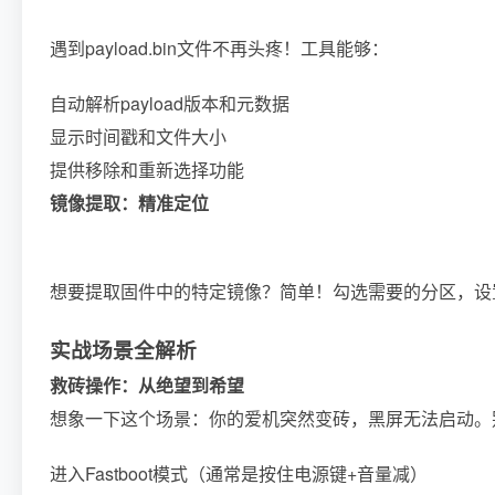
遇到payload.bin文件不再头疼！工具能够：
自动解析payload版本和元数据
显示时间戳和文件大小
提供移除和重新选择功能
镜像提取：精准定位
想要提取固件中的特定镜像？简单！勾选需要的分区，设
实战场景全解析
救砖操作：从绝望到希望
想象一下这个场景：你的爱机突然变砖，黑屏无法启动。
进入Fastboot模式（通常是按住电源键+音量减）