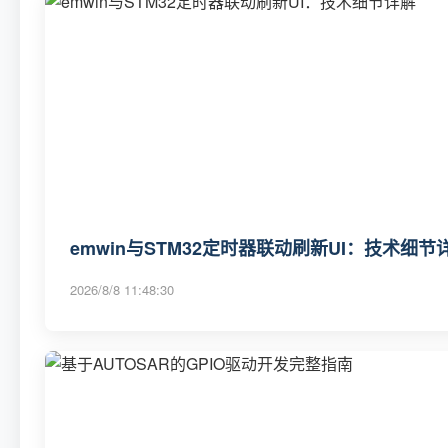
emwin与STM32定时器联动刷新UI：技术细节
2026/8/8 11:48:30